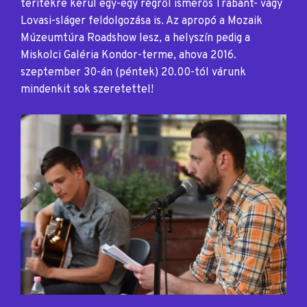
terítékre kerül egy-egy régről ismerős Trabant- vagy
Lovasi-sláger feldolgozása is. Az apropó a Mozaik
Múzeumtúra Roadshow lesz, a helyszín pedig a
Miskolci Galéria Kondor-terme, ahova 2016.
szeptember 30-án (péntek) 20.00-tól várunk
mindenkit sok szeretettel!