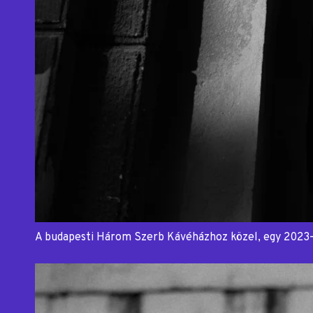
A budapesti Három Szerb Kávéházhoz közel, egy 2023-a