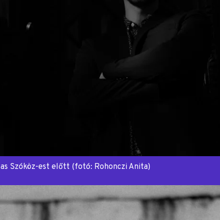
s Szóköz-est előtt (fotó: Rohonczi Anita)