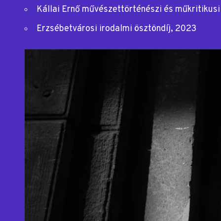
Kállai Ernő művészettörténészi és műkritikusi
Erzsébetvárosi irodalmi ösztöndíj, 2023