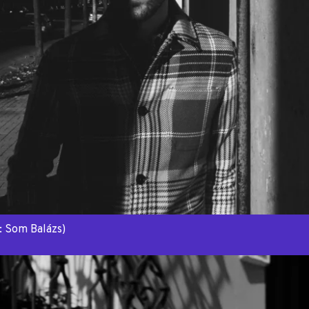
: Som Balázs)