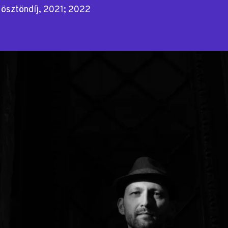
 ösztöndíj, 2021; 2022