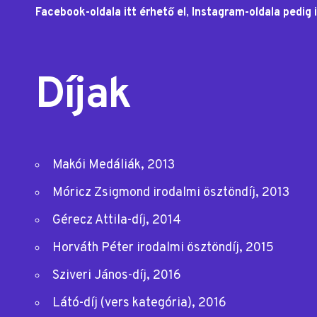
Facebook-oldala itt érhető el
,
Instagram-oldala pedig i
Díjak
Makói Medáliák, 2013
Móricz Zsigmond irodalmi ösztöndíj, 2013
Gérecz Attila-díj, 2014
Horváth Péter irodalmi ösztöndíj, 2015
Sziveri János-díj, 2016
Látó-díj (vers kategória), 2016