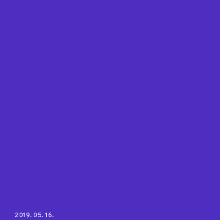
Posted on:
2019. 05. 16.