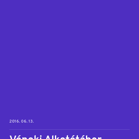
Posted on:
2016. 06. 13.