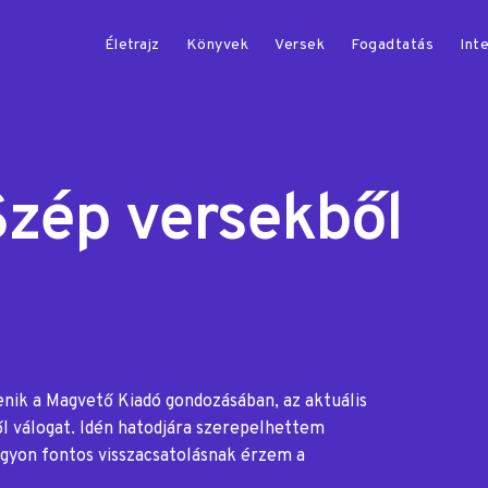
Életrajz
Könyvek
Versek
Fogadtatás
Inte
Szép versekből
nik a Magvető Kiadó gondozásában, az aktuális
l válogat. Idén hatodjára szerepelhettem
agyon fontos visszacsatolásnak érzem a