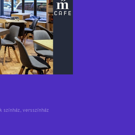
k színház
versszínház