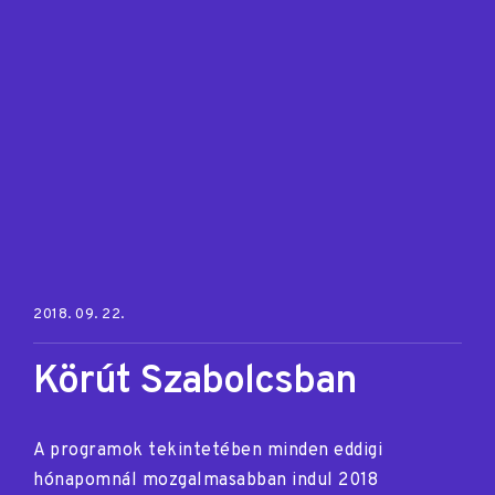
Posted on:
2018. 09. 22.
Körút Szabolcsban
A programok tekintetében minden eddigi
hónapomnál mozgalmasabban indul 2018