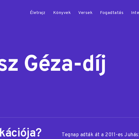
Életrajz
Könyvek
Versek
Fogadtatás
Inte
sz Géza-díj
kációja?
Tegnap adták át a 2011-es Juhász