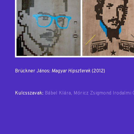
Brückner János:
Magyar Hipszterek
(2012)
Kulcsszavak:
Bábel Klára
Móricz Zsigmond Irodalmi 