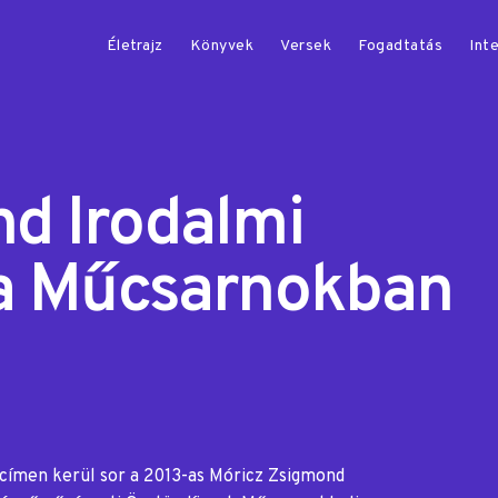
Életrajz
Könyvek
Versek
Fogadtatás
Inte
d Irodalmi
 a Műcsarnokban
címen kerül sor a 2013-as Móricz Zsigmond