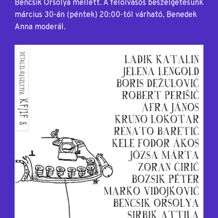
Bencsik Orsolya mellett. A felolvasós beszélgetésünk
március 30-án (péntek) 20:00-tól várható, Benedek
Anna moderál.