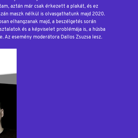
tam, aztán már csak érkezett a plakát, és ez
zán maszk nélkül is olvasgathatunk majd 2020.
osan elhangzanak majd, a beszélgetés során
ztalatok és a képviselet problémája is, a húsba
e. Az esemény moderátora Dallos Zsuzsa lesz.