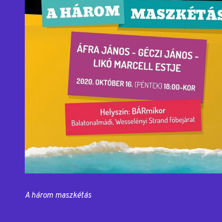
A három maszkétás