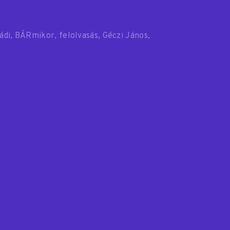
ádi
BÁRmikor
felolvasás
Géczi János