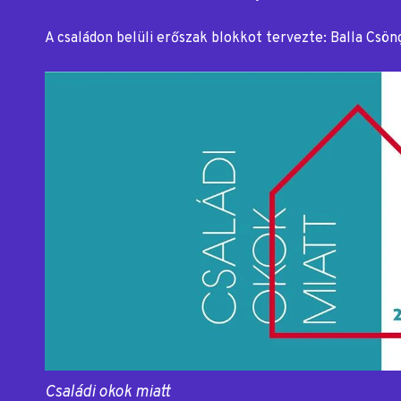
A családon belüli erőszak blokkot tervezte: Balla Csön
Családi okok miatt