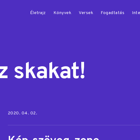
Életrajz
Könyvek
Versek
Fogadtatás
Inte
z skakat!
Posted on:
2020. 04. 02.