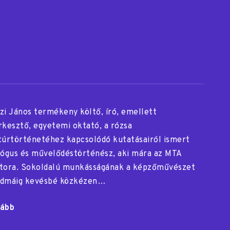
zi János termékeny költő, író, emellett
rkesztő, egyetemi oktató, a rózsa
túrtörténetéhez kapcsolódó kutatásairól ismert
lógus és művelődéstörténész, aki mára az MTA
tora. Sokoldalú munkásságának a képzőművészet
dmáig kevésbé közkézen…
ább
"immu
Pets"