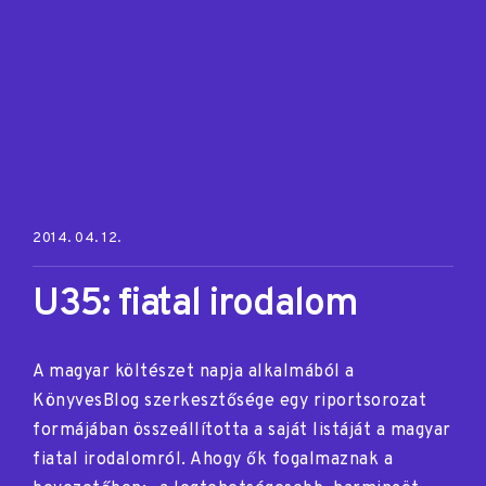
Posted on:
2014. 04. 12.
U35: fiatal irodalom
A magyar költészet napja alkalmából a
KönyvesBlog szerkesztősége egy riportsorozat
formájában összeállította a saját listáját a magyar
fiatal irodalomról. Ahogy ők fogalmaznak a