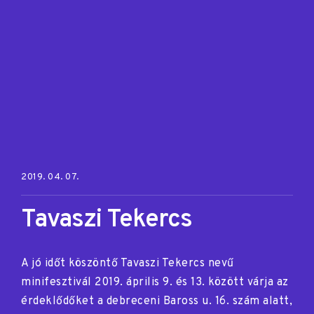
Posted on:
2019. 04. 07.
Tavaszi Tekercs
A jó időt köszöntő Tavaszi Tekercs nevű
minifesztivál 2019. április 9. és 13. között várja az
érdeklődőket a debreceni Baross u. 16. szám alatt,