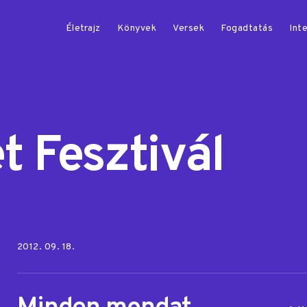
Életrajz
Könyvek
Versek
Fogadtatás
Inte
t Fesztivál
Posted on:
2012. 09. 18.