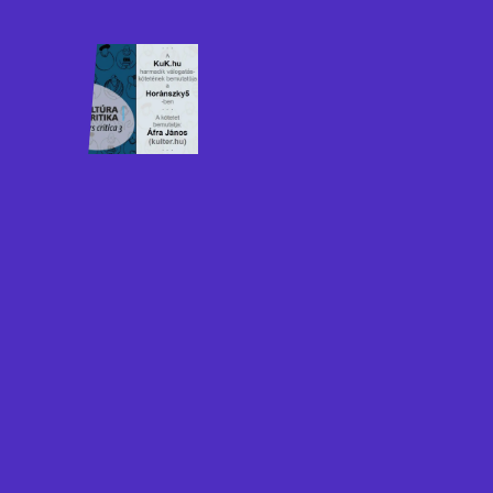
techno?"