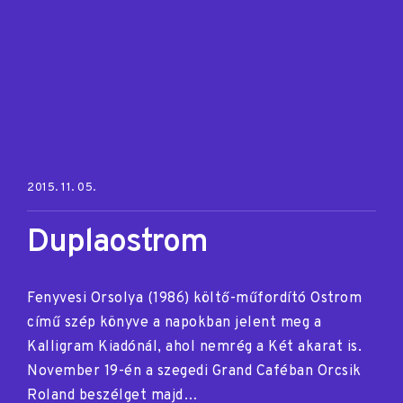
Posted on:
2015. 11. 05.
Duplaostrom
Fenyvesi Orsolya (1986) költő-műfordító Ostrom
című szép könyve a napokban jelent meg a
Kalligram Kiadónál, ahol nemrég a Két akarat is.
November 19-én a szegedi Grand Caféban Orcsik
Roland beszélget majd…