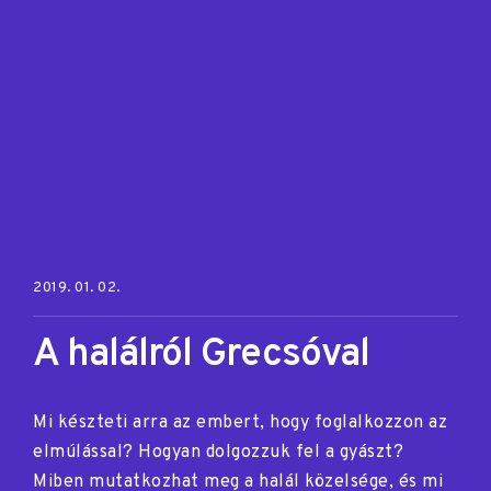
Posted on:
2019. 01. 02.
A halálról Grecsóval
Mi készteti arra az embert, hogy foglalkozzon az
elmúlással? Hogyan dolgozzuk fel a gyászt?
Miben mutatkozhat meg a halál közelsége, és mi