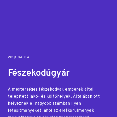
Posted on:
2019. 04. 04.
Fészekodúgyár
A mesterséges fészekodvak emberek által
telepített lakó- és költőhelyek. Általában ott
helyeznek el nagyobb számban ilyen
létesítményeket, ahol az életkörülmények