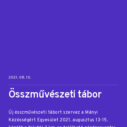
Posted on:
2021. 08. 10.
Összművészeti tábor
Új összművészeti tábort szervez a Mányi
Közösségért Egyesület 2021. augusztus 13-15.