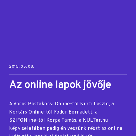
Posted on:
2015. 05. 08.
Az online lapok jövője
A Vörös Postakocsi Online-tól Kürti László, a
Kortárs Online-tól Fodor Bernadett, a
SZIFONline-tól Korpa Tamás, a KULTer.hu
képviseletében pedig én veszünk részt az online