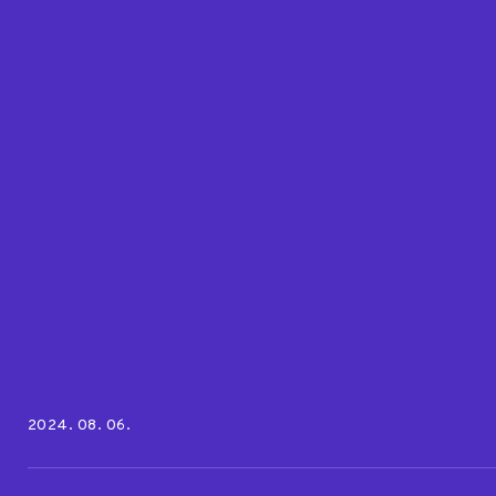
Posted on:
2024. 08. 06.