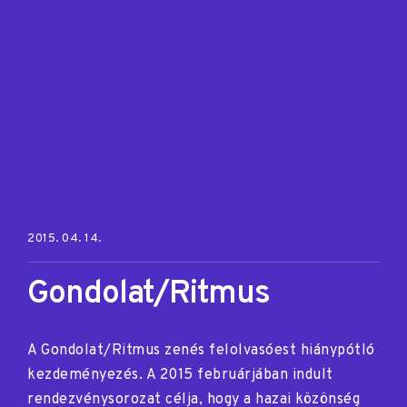
Posted on:
2015. 04. 14.
Gondolat/Ritmus
A Gondolat/Ritmus zenés felolvasóest hiánypótló
kezdeményezés. A 2015 februárjában indult
rendezvénysorozat célja, hogy a hazai közönség