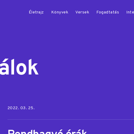
Életrajz
Könyvek
Versek
Fogadtatás
Inte
álok
Posted on:
2022. 03. 25.