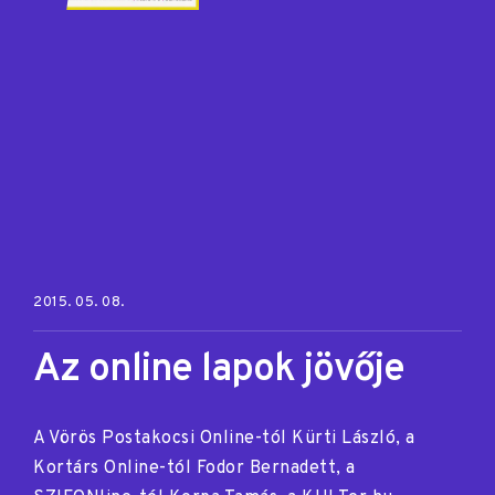
Posted on:
2015. 05. 08.
Az online lapok jövője
A Vörös Postakocsi Online-tól Kürti László, a
Kortárs Online-tól Fodor Bernadett, a