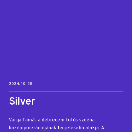
Posted on:
2024. 10. 28.
Silver
Varga Tamás a debreceni fotós szcéna
középgenerációjának legjelesebb alakja. A