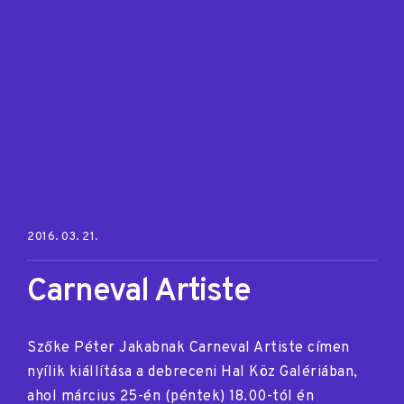
Posted on:
2016. 03. 21.
Carneval Artiste
Szőke Péter Jakabnak Carneval Artiste címen
nyílik kiállítása a debreceni Hal Köz Galériában,
ahol március 25-én (péntek) 18.00-tól én