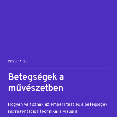
Posted on:
2025. 11. 23.
Betegségek a
művészetben
Hogyan változnak az emberi test és a betegségek
reprezentációs technikái a vizuális