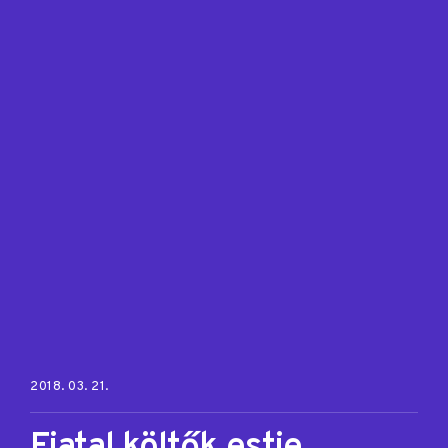
Posted on:
2018. 03. 21.