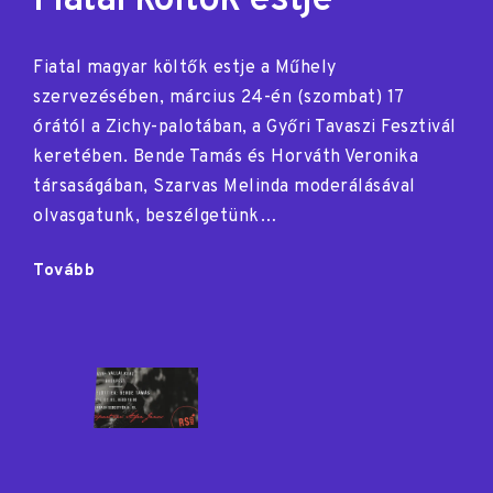
Fiatal költők estje
Fiatal magyar költők estje a Műhely
szervezésében, március 24-én (szombat) 17
órától a Zichy-palotában, a Győri Tavaszi Fesztivál
keretében. Bende Tamás és Horváth Veronika
társaságában, Szarvas Melinda moderálásával
olvasgatunk, beszélgetünk…
"Fiatal
Tovább
költők
estje"