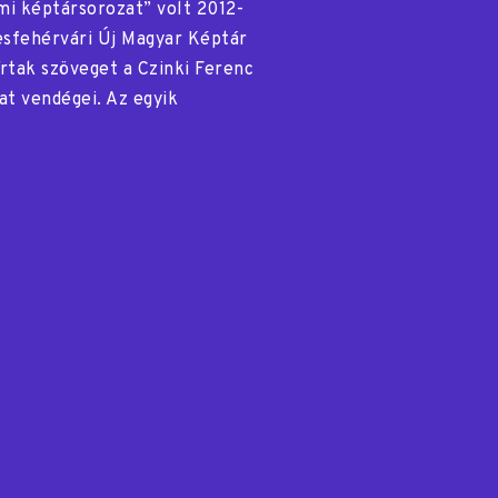
mi képtársorozat” volt 2012-
sfehérvári Új Magyar Képtár
rtak szöveget a Czinki Ferenc
at vendégei. Az egyik