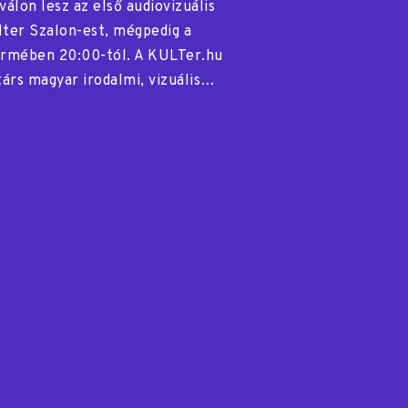
válon lesz az első audiovizuális
ter Szalon-est, mégpedig a
ermében 20:00-tól. A KULTer.hu
árs magyar irodalmi, vizuális…