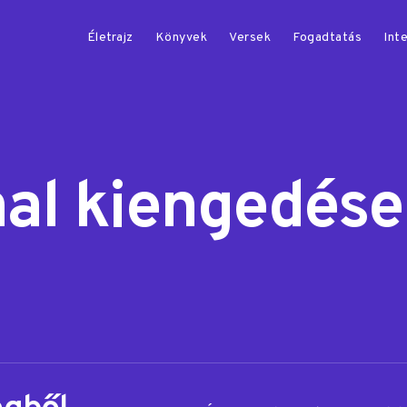
Életrajz
Könyvek
Versek
Fogadtatás
Inte
nal kiengedése